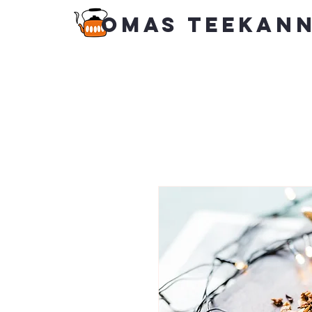
Omas Teekan