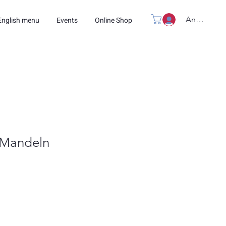
Anmelden
English menu
Events
Online Shop
 Mandeln