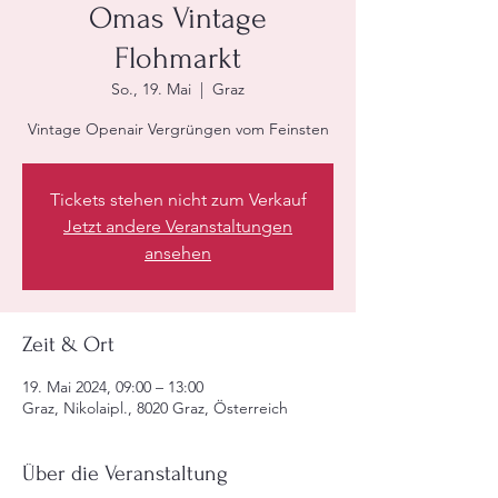
Omas Vintage
Flohmarkt
So., 19. Mai
  |  
Graz
Vintage Openair Vergrüngen vom Feinsten
Tickets stehen nicht zum Verkauf
Jetzt andere Veranstaltungen
ansehen
Zeit & Ort
19. Mai 2024, 09:00 – 13:00
Graz, Nikolaipl., 8020 Graz, Österreich
Über die Veranstaltung