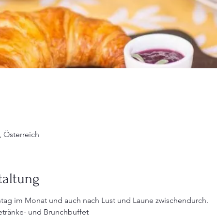
, Österreich
taltung
stag im Monat und auch nach Lust und Laune zwischendurch.
Getränke- und Brunchbuffet