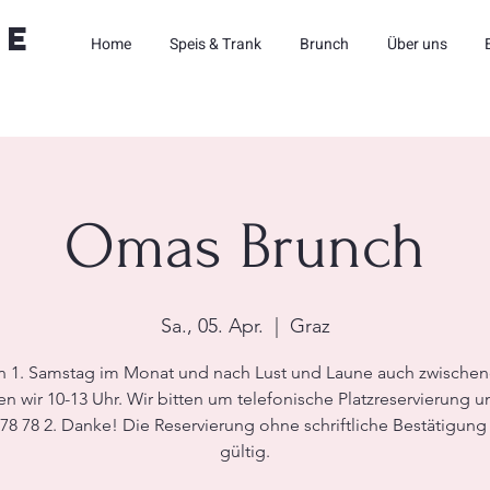
ne
Home
Speis & Trank
Brunch
Über uns
Omas Brunch
Sa., 05. Apr.
  |  
Graz
 1. Samstag im Monat und nach Lust und Laune auch zwische
n wir 10-13 Uhr. Wir bitten um telefonische Platzreservierung u
78 78 2. Danke! Die Reservierung ohne schriftliche Bestätigung i
gültig.