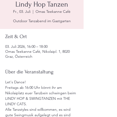
Lindy Hop Tanzen
Fr., 03. Juli
  |  
Omas Teekanne Café
Outdoor Tanzabend im Gastgarten
Zeit & Ort
03. Juli 2026, 16:00 – 18:00
Omas Teekanne Café, Nikolaipl. 1, 8020
Graz, Österreich
Über die Veranstaltung
Let's Dance!
Freitags ab 16:00 Uhr könnt ihr am 
Nikolaiplatz euer Tanzbein schwingen beim 
LINDY HOP & SWINGTANZEN mit THE 
LINDY CATS.
Alle Tanzstyles sind willkommen, es wird 
gute Swingmusik aufgelegt und es sind 