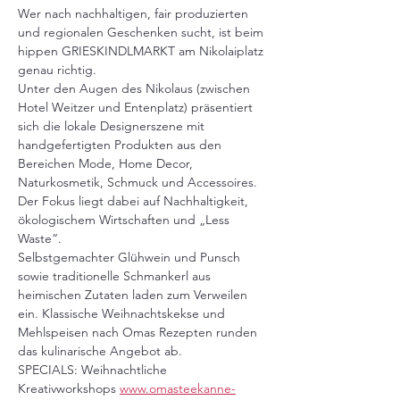
Wer nach nachhaltigen, fair produzierten 
und regionalen Geschenken sucht, ist beim 
hippen GRIESKINDLMARKT am Nikolaiplatz 
genau richtig.
Unter den Augen des Nikolaus (zwischen 
Hotel Weitzer und Entenplatz) präsentiert 
sich die lokale Designerszene mit 
handgefertigten Produkten aus den 
Bereichen Mode, Home Decor, 
Naturkosmetik, Schmuck und Accessoires. 
Der Fokus liegt dabei auf Nachhaltigkeit, 
ökologischem Wirtschaften und „Less 
Waste“.
Selbstgemachter Glühwein und Punsch 
sowie traditionelle Schmankerl aus 
heimischen Zutaten laden zum Verweilen 
ein. Klassische Weihnachtskekse und 
Mehlspeisen nach Omas Rezepten runden 
das kulinarische Angebot ab.
SPECIALS: Weihnachtliche 
Kreativworkshops 
www.omasteekanne-