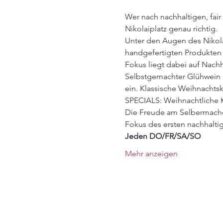
Wer nach nachhaltigen, fa
Nikolaiplatz genau richtig.
Unter den Augen des Nikolau
handgefertigten Produkten
Fokus liegt dabei auf Nach
Selbstgemachter Glühwein u
ein. Klassische Weihnacht
SPECIALS: Weihnachtliche 
Die Freude am Selbermache
Fokus des ersten nachhalti
Jeden DO/FR/SA/SO 
Mehr anzeigen