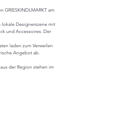
ippen GRIESKINDLMARKT am 
e lokale Designerszene mit 
k und Accessoires. Der 
aten laden zum Verweilen 
rische Angebot ab.
aus der Region stehen im 