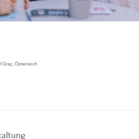
0 Graz, Österreich
taltung