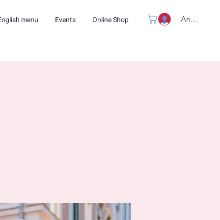
Anmelden
English menu
Events
Online Shop