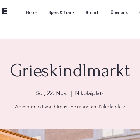
ne
Home
Speis & Trank
Brunch
Über uns
Grieskindlmarkt
So., 22. Nov.
  |  
Nikolaiplatz
Adventmarkt von Omas Teekanne am Nikolaiplatz