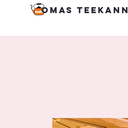
Omas Teekan