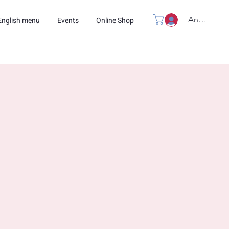
Anmelden
English menu
Events
Online Shop