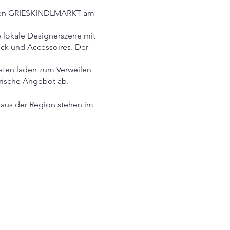
ippen GRIESKINDLMARKT am
e lokale Designerszene mit
ck und Accessoires. Der
aten laden zum Verweilen
rische Angebot ab.
aus der Region stehen im