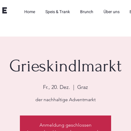
ne
Home
Speis & Trank
Brunch
Über uns
Grieskindlmarkt
Fr., 20. Dez.
  |  
Graz
der nachhaltige Adventmarkt
Anmeldung geschlossen