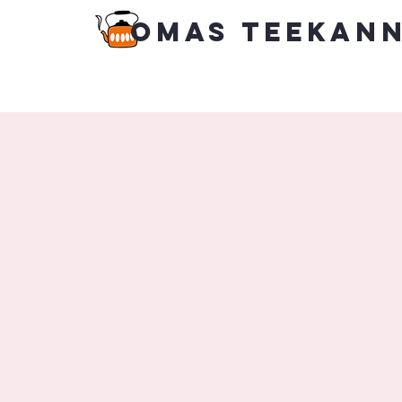
Omas Teekan