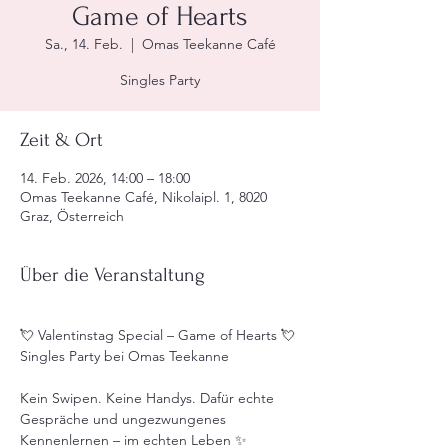
Game of Hearts
Sa., 14. Feb.
  |  
Omas Teekanne Café
Singles Party
Zeit & Ort
14. Feb. 2026, 14:00 – 18:00
Omas Teekanne Café, Nikolaipl. 1, 8020
Graz, Österreich
Über die Veranstaltung
💘 Valentinstag Special – Game of Hearts 💘 
Singles Party bei Omas Teekanne
Kein Swipen. Keine Handys. Dafür echte 
Gespräche und ungezwungenes 
Kennenlernen – im echten Leben ✨