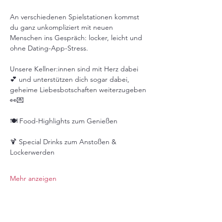
An verschiedenen Spielstationen kommst 
du ganz unkompliziert mit neuen 
Menschen ins Gespräch: locker, leicht und 
ohne Dating-App-Stress.
Unsere Kellner:innen sind mit Herz dabei 
💕 und unterstützen dich sogar dabei, 
geheime Liebesbotschaften weiterzugeben 
👀💌
🍽️ Food-Highlights zum Genießen
🍹 Special Drinks zum Anstoßen & 
Lockerwerden
Mehr anzeigen