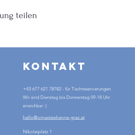
ung teilen
Kontakt
+43 677 621 78782 -
für Tischreservierungen
Wir sind Dienstag bis Donnerstag 09-18 Uhr
erreichbar :)
hallo@omasteekanne-graz.at
Nikolaiplatz 1