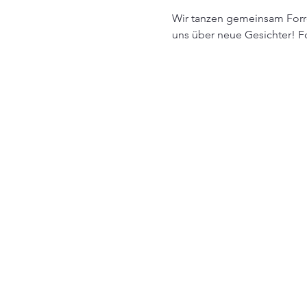
Wir tanzen gemeinsam Forró,
uns über neue Gesichter! F