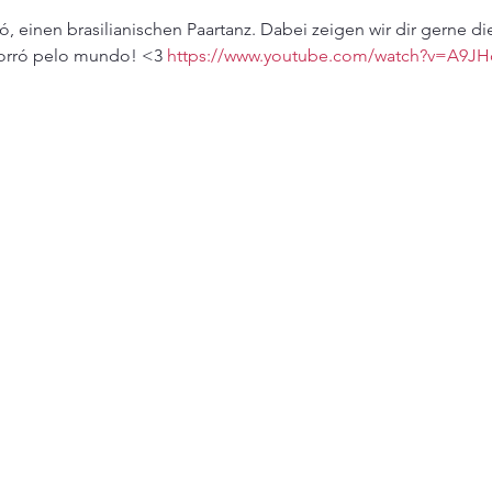
 einen brasilianischen Paartanz. Dabei zeigen wir dir gerne die
orró pelo mundo! <3 
https://www.youtube.com/watch?v=A9JH