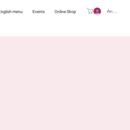
Anmelden
English menu
Events
Online Shop