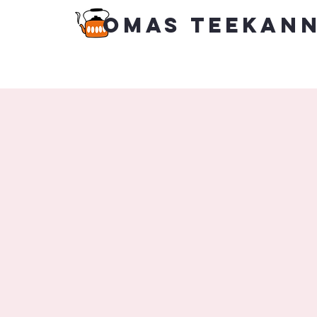
Omas Teekan