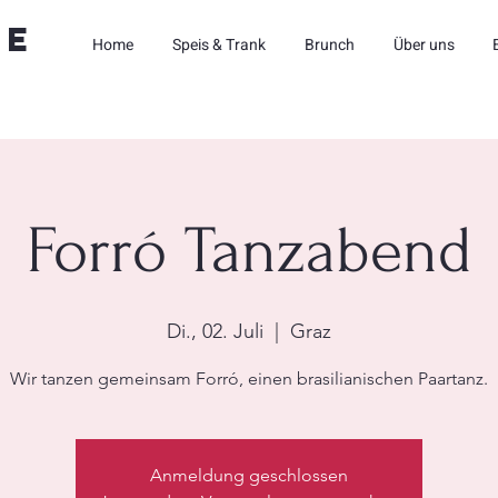
ne
Home
Speis & Trank
Brunch
Über uns
Forró Tanzabend
Di., 02. Juli
  |  
Graz
Wir tanzen gemeinsam Forró, einen brasilianischen Paartanz.
Anmeldung geschlossen