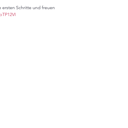
 ersten Schritte und freuen 
oTP12VI