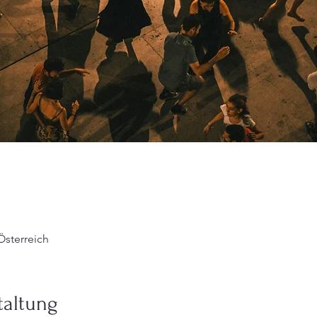
 Österreich
taltung