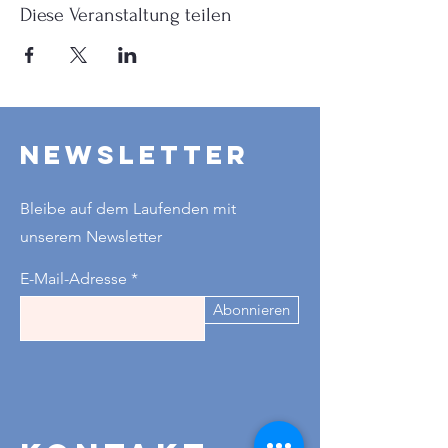
Diese Veranstaltung teilen
Newsletter
Bleibe auf dem Laufenden mit
unserem Newsletter
E-Mail-Adresse
Abonnieren