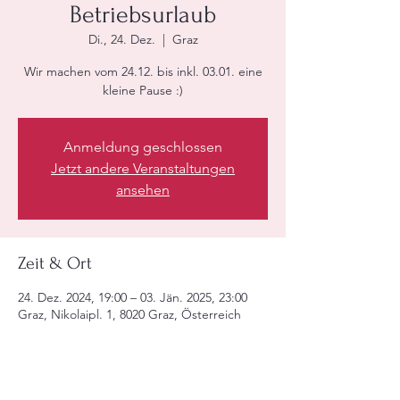
Betriebsurlaub
Di., 24. Dez.
  |  
Graz
Wir machen vom 24.12. bis inkl. 03.01. eine
kleine Pause :)
Anmeldung geschlossen
Jetzt andere Veranstaltungen
ansehen
Zeit & Ort
24. Dez. 2024, 19:00 – 03. Jän. 2025, 23:00
Graz, Nikolaipl. 1, 8020 Graz, Österreich