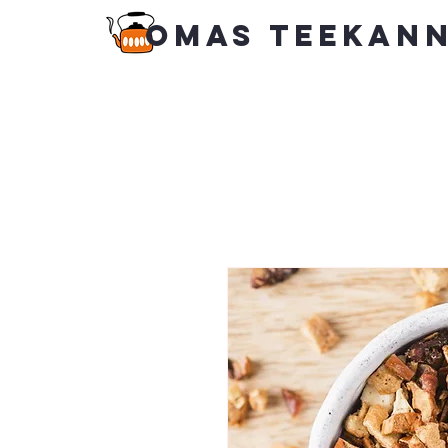
Omas Teekan