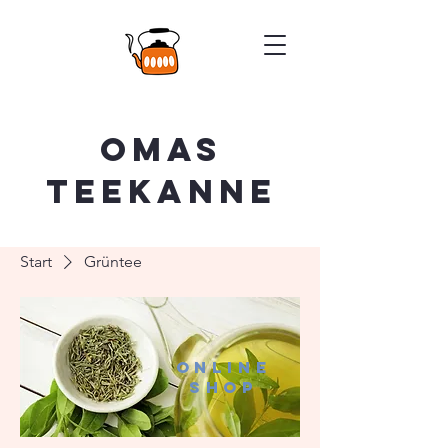
Omas
Teekanne
Start
Grüntee
ONLINE
SHOP